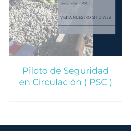
Piloto de Seguridad
en Circulación ( PSC )