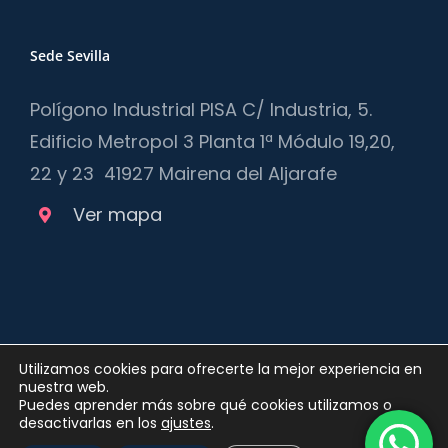
Sede Sevilla
Polígono Industrial PISA C/ Industria, 5.
Edificio Metropol 3 Planta 1ª Módulo 19,20,
22 y 23 41927 Mairena del Aljarafe
Ver mapa
Utilizamos cookies para ofrecerte la mejor experiencia en
nuestra web.
Puedes aprender más sobre qué cookies utilizamos o
desactivarlas en los
ajustes
.
Copyright 2012 - 2025 |
Política de privacidad
y
Política de