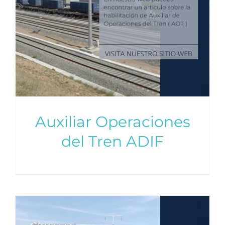
Auxiliar Operaciones
del Tren ADIF