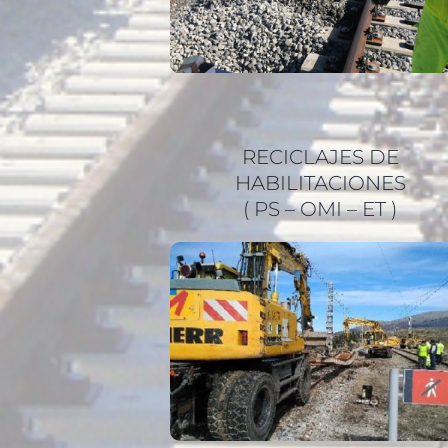
RECICLAJES DE
HABILITACIONES
( PS – OMI – ET )