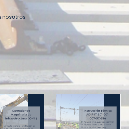
n nosotros
Nueva habilitación
Instrucción Técnica