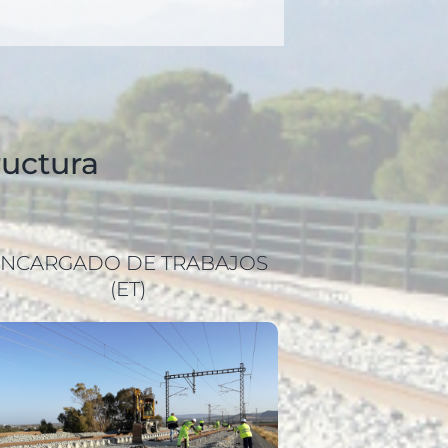
ructura
ENCARGADO DE TRABAJOS
(ET)