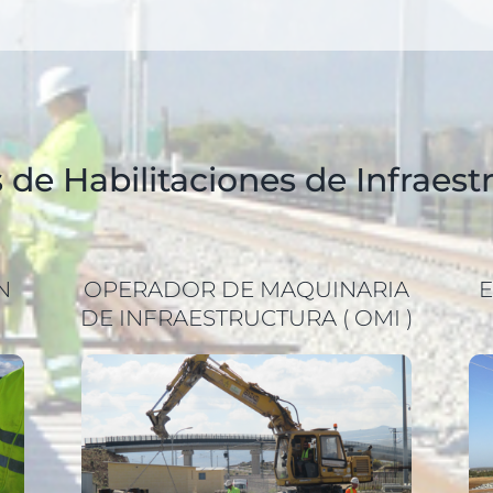
 de Habilitaciones de Infraest
N
OPERADOR DE MAQUINARIA
DE INFRAESTRUCTURA ( OMI )