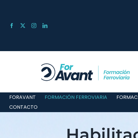
Skip
to
content
FORAVANT
FORMACIÓN FERROVIARIA
FORMAC
CONTACTO
Habilita