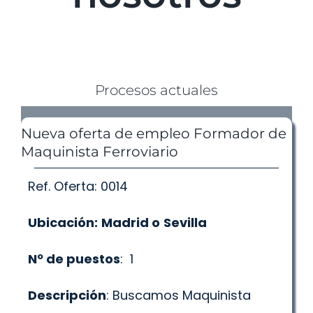
Formación Empresas
Preparación de Oposiciones
Procesos actuales
Selección de personal
Nueva oferta de empleo Formador de
Maquinista Ferroviario
Trabaja con nosotros
Ref. Oferta: 0014
Contacto
Ubicación:
Madrid o
Sevilla
Nº de puestos
: 1
Noticias
Descripción
: Buscamos Maquinista