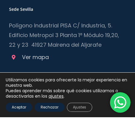
Sede Sevilla
Polígono Industrial PISA C/ Industria, 5.
Edificio Metropol 3 Planta 1ª Módulo 19,20,
22 y 23 41927 Mairena del Aljarafe
Ver mapa
Utilizamos cookies para ofrecerte la mejor experiencia en
nuestra web.
Puedes aprender más sobre qué cookies utilizamos o
desactivarlas en los
ajustes
.
Aceptar
Rechazar
Ajustes
Copyright 2012 - 2025 |
Política de privacidad
y
Política de
Cookies
| Queda prohibida la reproducción, distribución,