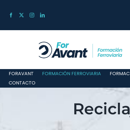
Skip
to
content
FORAVANT
FORMACIÓN FERROVIARIA
FORMAC
CONTACTO
Recicl