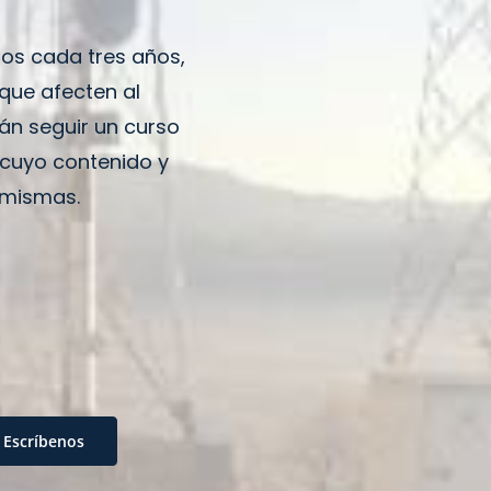
nos cada tres años,
que afecten al
rán seguir un curso
 cuyo contenido y
 mismas.
Escríbenos