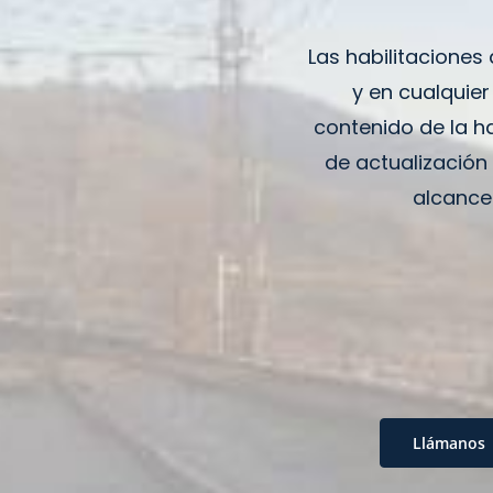
Las habilitaciones
y en cualquie
contenido de la ha
de actualización
alcance
Llámanos