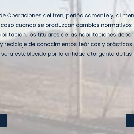
 de Operaciones del tren, periódicamente y, al me
r caso cuando se produzcan cambios normativos 
bilitación, los titulares de las habilitaciones debe
 y reciclaje de conocimientos teóricos y prácticos
 será establecido por la entidad otorgante de las