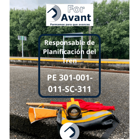
Selección de personal
Trabaja con nosotros
Contacto
o
Noticias