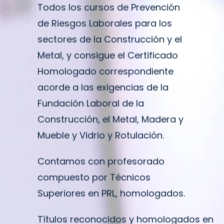
Preparación de Oposiciones
Todos los cursos de Prevención
de Riesgos Laborales para los
Selección de personal
sectores de la Construcción y el
Metal, y consigue el Certificado
Trabaja con nosotros
Homologado correspondiente
acorde a las exigencias de la
Contacto
Fundación Laboral de la
Construcción, el Metal, Madera y
Noticias
Mueble y Vidrio y Rotulación.
Contamos con profesorado
compuesto por Técnicos
Superiores en PRL, homologados.
Títulos reconocidos y homologados en